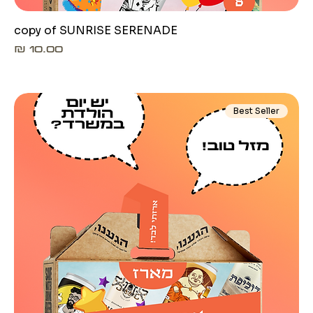
copy of SUNRISE SERENADE
מחיר
Best Seller