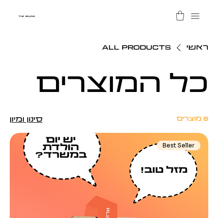
THE BEANS
ראשי
All Products
כל המוצרים
6 מוצרים
סינון ומיון
Best Seller