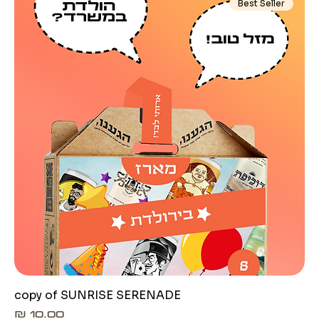
Best Seller
copy of SUNRISE SERENADE
מחיר